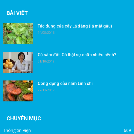
BÀI VIẾT
Tác dụng của cây Lá đắng (lá mật gấu)
14/08/2016
Củ sâm đất: Có thật sự chữa nhiều bệnh?
31/10/2019
Công dụng của nấm Linh chi
27/11/2017
CHUYÊN MỤC
Thông tin Viện
609