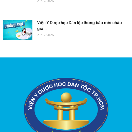
29/07/2026
Viện Y Dược học Dân tộc thông báo mời chào
giá...
29/07/2026