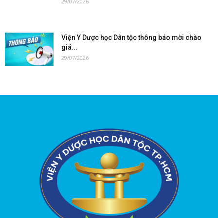
29/07/2026
Viện Y Dược học Dân tộc thông báo mời chào
giá...
29/07/2026