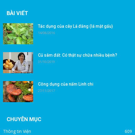
BÀI VIẾT
Tác dụng của cây Lá đắng (lá mật gấu)
14/08/2016
Củ sâm đất: Có thật sự chữa nhiều bệnh?
31/10/2019
Công dụng của nấm Linh chi
27/11/2017
CHUYÊN MỤC
Thông tin Viện
609