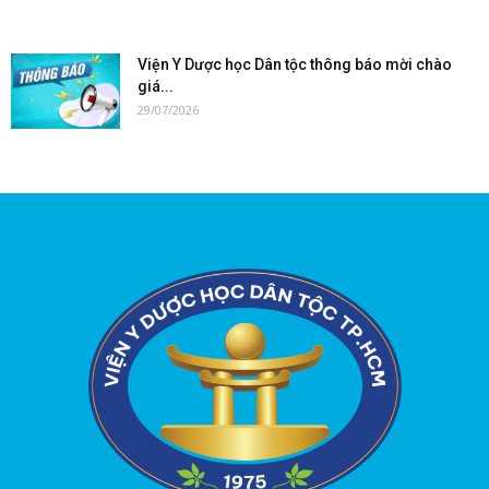
Viện Y Dược học Dân tộc thông báo mời chào
giá...
29/07/2026