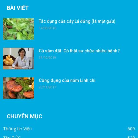
BÀI VIẾT
Tác dụng của cây Lá đắng (lá mật gấu)
14/08/2016
Củ sâm đất: Có thật sự chữa nhiều bệnh?
31/10/2019
Công dụng của nấm Linh chi
27/11/2017
CHUYÊN MỤC
Thông tin Viện
609
TIN TỨC
528