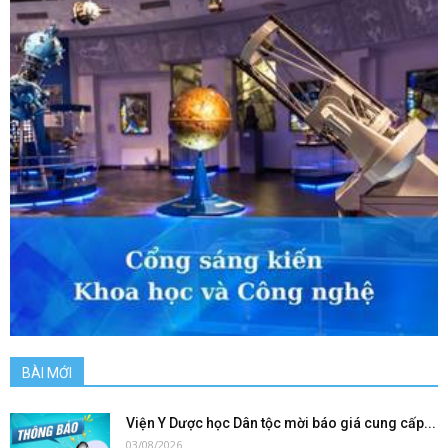
BÀI MỚI
Viện Y Dược học Dân tộc mời báo giá cung cấp...
03/08/2026