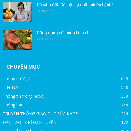
Củ sâm đất: Có thật sự chữa nhiều bệnh?
31/10/2019
Công dụng của nấm Linh chi
27/11/2017
CHUYÊN MỤC
Thông tin Viện
609
TIN TỨC
528
Thông tin trong nước
398
Thông báo
258
TRUYỀN THÔNG GIÁO DỤC SỨC KHỎE
214
ĐÀO TẠO - CHỈ ĐẠO TUYẾN
172