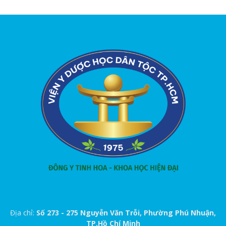
Địa chỉ:
Số 273 - 275 Nguyễn Văn Trỗi, Phường Phú Nhuận,
TP.Hồ Chí Minh