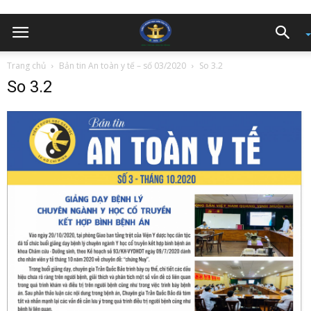
Trang chủ
Bản tin An toàn y tế – số 03/2020
So 3.2
So 3.2