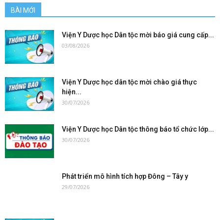
BÀI MỚI
Viện Y Dược học Dân tộc mời báo giá cung cấp...
03/08/2026
Viện Y Dược học dân tộc mời chào giá thực
hiện...
30/07/2026
Viện Y Dược học Dân tộc thông báo tổ chức lớp...
30/07/2026
Phát triển mô hình tích hợp Đông – Tây y
29/07/2026