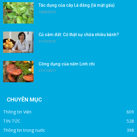
Tác dụng của cây Lá đắng (lá mật gấu)
14/08/2016
Củ sâm đất: Có thật sự chữa nhiều bệnh?
31/10/2019
Công dụng của nấm Linh chi
27/11/2017
CHUYÊN MỤC
Thông tin Viện
609
TIN TỨC
528
Thông tin trong nước
398