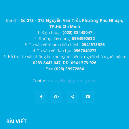
Địa chỉ:
Số 273 - 275 Nguyễn Văn Trỗi, Phường Phú Nhuận,
TP.Hồ Chí Minh
1. Điện thoại:
(028) 38443047
2. Đường dây nóng:
0964392632
3. Tư vấn về khám chữa bệnh:
0941573926
4. Tư vấn về đào tạo:
0967040273
5. Hỗ trợ, tư vấn thông tin cho người bệnh, người nhà người bệnh:
0283.8443.047, DĐ: 0941.573.926
Fax:
(028) 39972864
Contact us:
v.ydhdt@tphcm.gov.vn
BÀI VIẾT