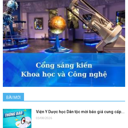
BÀI MỚI
Viện Y Dược học Dân tộc mời báo giá cung cấp...
03/08/2026