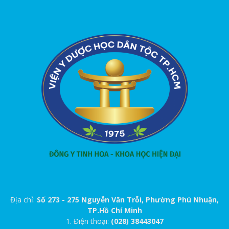
Địa chỉ:
Số 273 - 275 Nguyễn Văn Trỗi, Phường Phú Nhuận,
TP.Hồ Chí Minh
1. Điện thoại:
(028) 38443047