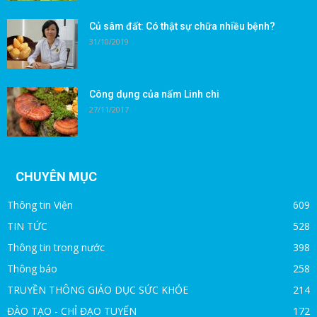
Củ sâm đất: Có thật sự chữa nhiều bệnh?
31/10/2019
Công dụng của nấm Linh chi
27/11/2017
CHUYÊN MỤC
Thông tin Viện
609
TIN TỨC
528
Thông tin trong nước
398
Thông báo
258
TRUYỀN THÔNG GIÁO DỤC SỨC KHỎE
214
ĐÀO TẠO - CHỈ ĐẠO TUYẾN
172