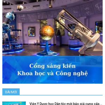
BÀI MỚI
Viện Y Dược học Dân tộc mời báo giá cung cấp...