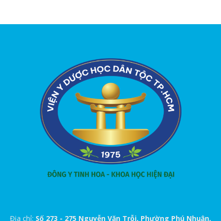
Địa chỉ:
Số 273 - 275 Nguyễn Văn Trỗi, Phường Phú Nhuận,