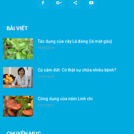
BÀI VIẾT
Tác dụng của cây Lá đắng (lá mật gấu)
14/08/2016
Củ sâm đất: Có thật sự chữa nhiều bệnh?
31/10/2019
Công dụng của nấm Linh chi
27/11/2017
CHUYÊN MỤC