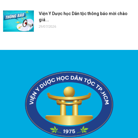
Viện Y Dược học Dân tộc thông báo mời chào
giá...
29/07/2026