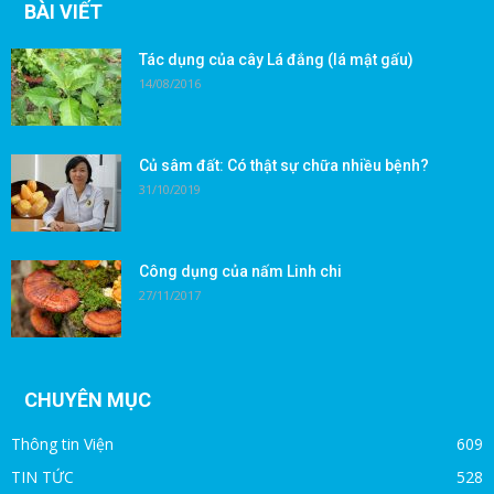
BÀI VIẾT
Tác dụng của cây Lá đắng (lá mật gấu)
14/08/2016
Củ sâm đất: Có thật sự chữa nhiều bệnh?
31/10/2019
Công dụng của nấm Linh chi
27/11/2017
CHUYÊN MỤC
Thông tin Viện
609
TIN TỨC
528