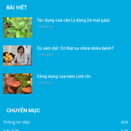
BÀI VIẾT
Tác dụng của cây Lá đắng (lá mật gấu)
14/08/2016
Củ sâm đất: Có thật sự chữa nhiều bệnh?
31/10/2019
Công dụng của nấm Linh chi
27/11/2017
CHUYÊN MỤC
Thông tin Viện
609
TIN TỨC
528