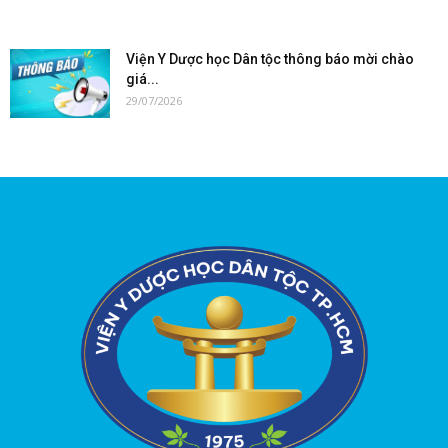
Viện Y Dược học Dân tộc thông báo mời chào
giá...
29/07/2026