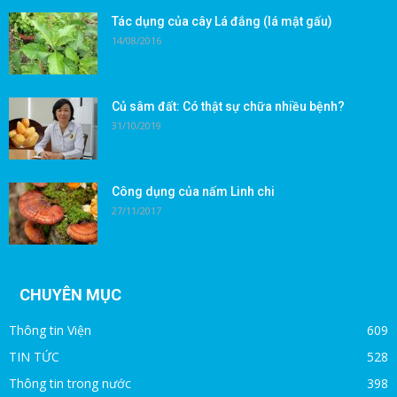
Tác dụng của cây Lá đắng (lá mật gấu)
14/08/2016
Củ sâm đất: Có thật sự chữa nhiều bệnh?
31/10/2019
Công dụng của nấm Linh chi
27/11/2017
CHUYÊN MỤC
Thông tin Viện
609
TIN TỨC
528
Thông tin trong nước
398