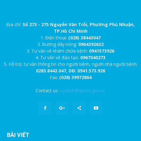
Địa chỉ:
Số 273 - 275 Nguyễn Văn Trỗi, Phường Phú Nhuận,
TP.Hồ Chí Minh
1. Điện thoại:
(028) 38443047
2. Đường dây nóng:
0964392632
3. Tư vấn về khám chữa bệnh:
0941573926
4. Tư vấn về đào tạo:
0967040273
5. Hỗ trợ, tư vấn thông tin cho người bệnh, người nhà người bệnh:
0283.8443.047, DĐ: 0941.573.926
Fax:
(028) 39972864
Contact us:
v.ydhdt@tphcm.gov.vn
BÀI VIẾT