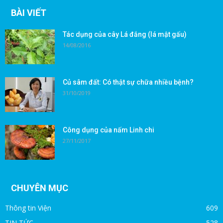
BÀI VIẾT
Tác dụng của cây Lá đắng (lá mật gấu)
14/08/2016
Củ sâm đất: Có thật sự chữa nhiều bệnh?
31/10/2019
Công dụng của nấm Linh chi
27/11/2017
CHUYÊN MỤC
Thông tin Viện
609
TIN TỨC
528