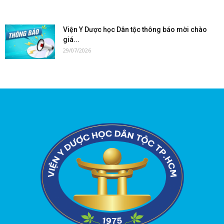
Viện Y Dược học Dân tộc thông báo mời chào
giá...
29/07/2026