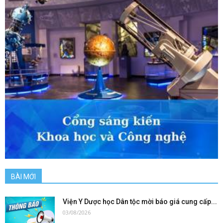
BÀI MỚI
Viện Y Dược học Dân tộc mời báo giá cung cấp...
03/08/2026