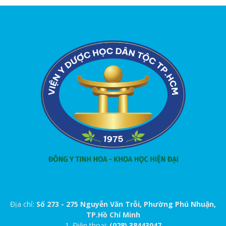
Địa chỉ:
Số 273 - 275 Nguyễn Văn Trỗi, Phường Phú Nhuận,
TP.Hồ Chí Minh
1. Điện thoại:
(028) 38443047