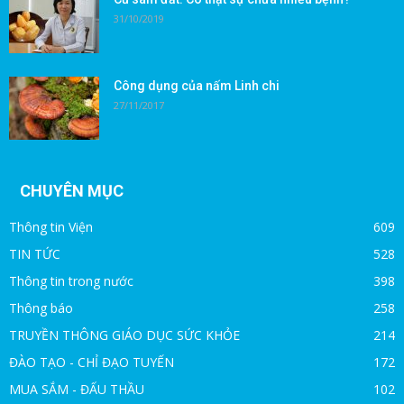
31/10/2019
Công dụng của nấm Linh chi
27/11/2017
CHUYÊN MỤC
Thông tin Viện
609
TIN TỨC
528
Thông tin trong nước
398
Thông báo
258
TRUYỀN THÔNG GIÁO DỤC SỨC KHỎE
214
ĐÀO TẠO - CHỈ ĐẠO TUYẾN
172
MUA SẮM - ĐẤU THẦU
102