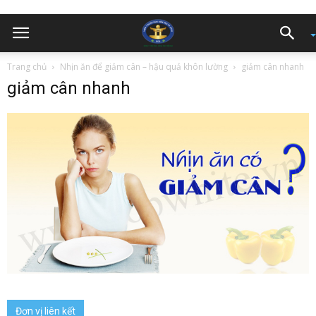
Trang chủ
Nhịn ăn để giảm cân – hậu quả khôn lường
giảm cân nhanh
giảm cân nhanh
Đơn vị liên kết