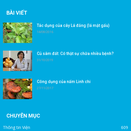
BÀI VIẾT
Tác dụng của cây Lá đắng (lá mật gấu)
14/08/2016
Củ sâm đất: Có thật sự chữa nhiều bệnh?
31/10/2019
Công dụng của nấm Linh chi
27/11/2017
CHUYÊN MỤC
Thông tin Viện
609