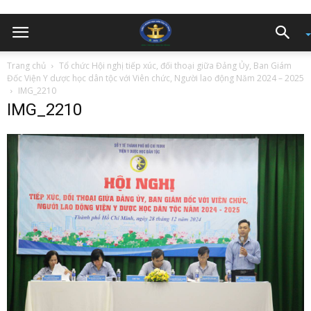
Trang chủ
Tổ chức Hội nghị tiếp xúc, đối thoại giữa Đảng Ủy, Ban Giám
Đốc Viện Y dược học dân tộc với Viên chức, Người lao động Năm 2024 – 2025
IMG_2210
IMG_2210