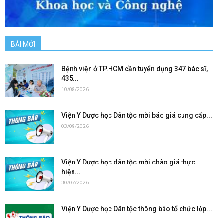
BÀI MỚI
Bệnh viện ở TP.HCM cần tuyển dụng 347 bác sĩ,
435...
10/08/2026
Viện Y Dược học Dân tộc mời báo giá cung cấp...
03/08/2026
Viện Y Dược học dân tộc mời chào giá thực
hiện...
30/07/2026
Viện Y Dược học Dân tộc thông báo tổ chức lớp...