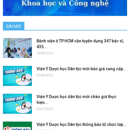
BÀI MỚI
Bệnh viện ở TP.HCM cần tuyển dụng 347 bác sĩ,
435...
10/08/2026
Viện Y Dược học Dân tộc mời báo giá cung cấp...
03/08/2026
Viện Y Dược học dân tộc mời chào giá thực
hiện...
30/07/2026
Viện Y Dược học Dân tộc thông báo tổ chức lớp...