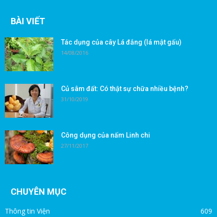
BÀI VIẾT
Tác dụng của cây Lá đắng (lá mật gấu)
14/08/2016
Củ sâm đất: Có thật sự chữa nhiều bệnh?
31/10/2019
Công dụng của nấm Linh chi
27/11/2017
CHUYÊN MỤC
Thông tin Viện
609