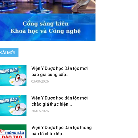
BÀI MỚI
Viện Y Dược học Dân tộc mời
báo giá cung cấp...
03/08/2026
Viện Y Dược học dân tộc mời
chào giá thực hiện...
30/07/2026
Viện Y Dược học Dân tộc thông
báo tổ chức lớp...