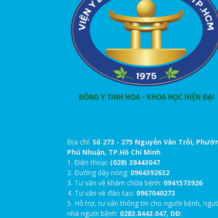
Địa chỉ:
Số 273 - 275 Nguyễn Văn Trỗi, Phườ
Phú Nhuận, TP.Hồ Chí Minh
1. Điện thoại:
(028) 38443047
2. Đường dây nóng:
0964392632
3. Tư vấn về khám chữa bệnh:
0941573926
4. Tư vấn về đào tạo:
0967040273
5. Hỗ trợ, tư vấn thông tin cho người bệnh, ngư
nhà người bệnh:
0283.8443.047, DĐ: