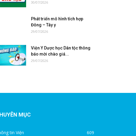
30/07/2026
Phát triển mô hình tích hợp
Đông – Tây y
29/07/2026
Viện Y Dược học Dân tộc thông
báo mời chào giá...
29/07/2026
HUYÊN MỤC
ông tin Viện
609