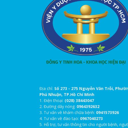
Địa chỉ:
Số 273 - 275 Nguyễn Văn Trỗi, Phườ
Phú Nhuận, TP.Hồ Chí Minh
1. Điện thoại:
(028) 38443047
2. Đường dây nóng:
0964392632
3. Tư vấn về khám chữa bệnh:
0941573926
4. Tư vấn về đào tạo:
0967040273
5. Hỗ trợ, tư vấn thông tin cho người bệnh, ngư