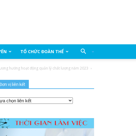
YẾN
TỔ CHỨC ĐOÀN THỂ
phương hướng hoạt động quản lý chất lượng năm 2023
Đơn vị liên kết