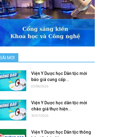
BÀI MỚI
Viện Y Dược học Dân tộc mời
báo giá cung cấp...
03/08/2026
Viện Y Dược học dân tộc mời
chào giá thực hiện...
30/07/2026
Viện Y Dược học Dân tộc thông