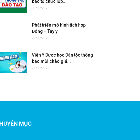
báo tổ chức lớp...
30/07/2026
Phát triển mô hình tích hợp
Đông – Tây y
29/07/2026
Viện Y Dược học Dân tộc thông
báo mời chào giá...
29/07/2026
HUYÊN MỤC