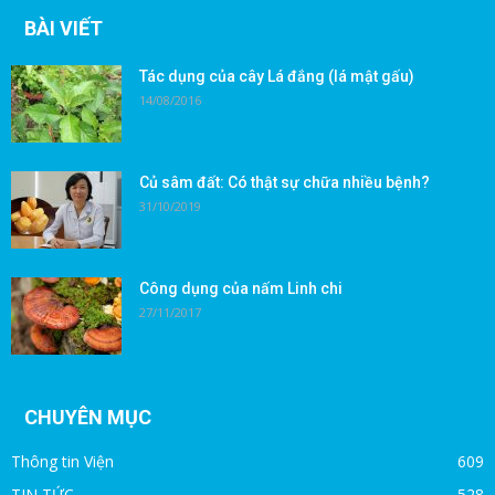
BÀI VIẾT
Tác dụng của cây Lá đắng (lá mật gấu)
14/08/2016
Củ sâm đất: Có thật sự chữa nhiều bệnh?
31/10/2019
Công dụng của nấm Linh chi
27/11/2017
CHUYÊN MỤC
Thông tin Viện
609
TIN TỨC
528