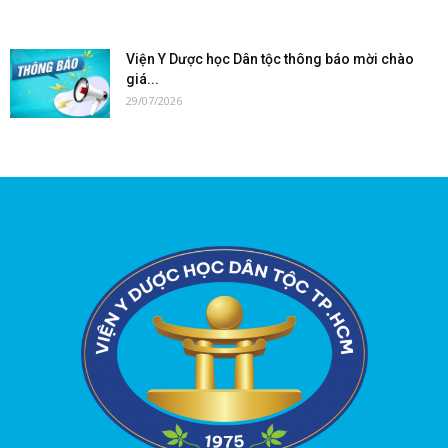
Viện Y Dược học Dân tộc thông báo mời chào
giá...
29/07/2026