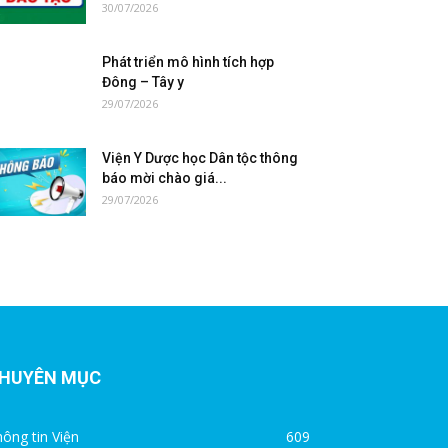
30/07/2026
Phát triển mô hình tích hợp
Đông – Tây y
29/07/2026
Viện Y Dược học Dân tộc thông
báo mời chào giá...
29/07/2026
HUYÊN MỤC
ông tin Viện
609