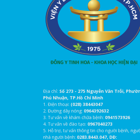
Địa chỉ:
Số 273 - 275 Nguyễn Văn Trỗi, Phườ
Phú Nhuận, TP.Hồ Chí Minh
1. Điện thoại:
(028) 38443047
2. Đường dây nóng:
0964392632
3. Tư vấn về khám chữa bệnh:
0941573926
4. Tư vấn về đào tạo:
0967040273
5. Hỗ trợ, tư vấn thông tin cho người bệnh, ngư
nhà người bệnh:
0283.8443.047, DĐ: