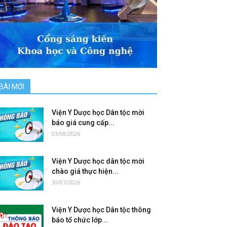
BÀI MỚI
Viện Y Dược học Dân tộc mời
báo giá cung cấp...
03/08/2026
Viện Y Dược học dân tộc mời
chào giá thực hiện...
30/07/2026
Viện Y Dược học Dân tộc thông
báo tổ chức lớp...