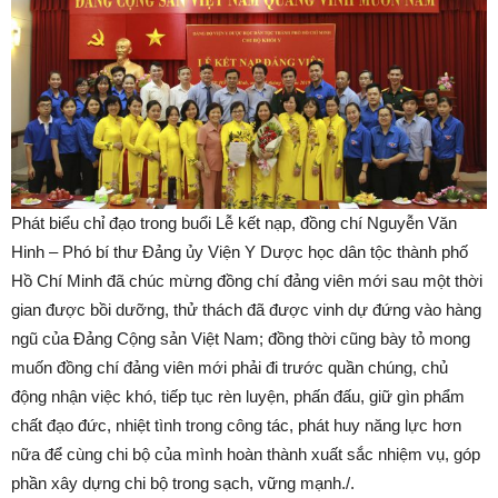
Phát biểu chỉ đạo trong buổi Lễ kết nạp, đồng chí Nguyễn Văn
Hinh – Phó bí thư Đảng ủy Viện Y Dược học dân tộc thành phố
Hồ Chí Minh đã chúc mừng đồng chí đảng viên mới sau một thời
gian được bồi dưỡng, thử thách đã được vinh dự đứng vào hàng
ngũ của Đảng Cộng sản Việt Nam; đồng thời cũng bày tỏ mong
muốn đồng chí đảng viên mới phải đi trước quần chúng, chủ
động nhận việc khó, tiếp tục rèn luyện, phấn đấu, giữ gìn phẩm
chất đạo đức, nhiệt tình trong công tác, phát huy năng lực hơn
nữa để cùng chi bộ của mình hoàn thành xuất sắc nhiệm vụ, góp
phần xây dựng chi bộ trong sạch, vững mạnh./.