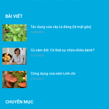
BÀI VIẾT
Tác dụng của cây Lá đắng (lá mật gấu)
14/08/2016
Củ sâm đất: Có thật sự chữa nhiều bệnh?
31/10/2019
Công dụng của nấm Linh chi
27/11/2017
CHUYÊN MỤC