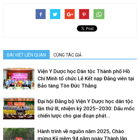
BÀI VIẾT LIÊN QUAN
CÙNG TÁC GIẢ
Viện Y Dược học Dân tộc Thành phố Hồ
Chí Minh tổ chức Lễ Kết nạp Đảng viên tại
Bảo tàng Tôn Đức Thắng
Đại hội Đảng bộ Viện Y Dược học dân tộc
lần thứ III, nhiệm kỳ 2025–2030: Dấu mốc
chiến lược cho giai đoạn phát...
Hành trình về nguồn năm 2025, Chào
mừng Kỷ niệm 94 năm ngày Thành lập