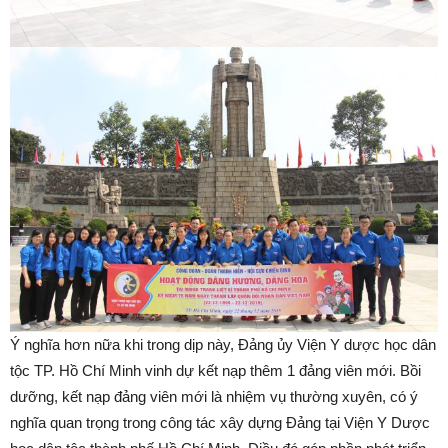
Ý nghĩa hơn nữa khi trong dịp này, Đảng ủy Viện Y dược học dân
tộc TP. Hồ Chí Minh vinh dự kết nạp thêm 1 đảng viên mới. Bồi
dưỡng, kết nạp đảng viên mới là nhiệm vụ thường xuyên, có ý
nghĩa quan trọng trong công tác xây dựng Đảng tại Viện Y Dược