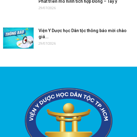
Phát triển mô hình tích hợp Đông – Tây y
29/07/2026
Viện Y Dược học Dân tộc thông báo mời chào
giá...
29/07/2026