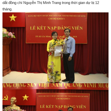
dắt đồng chí Nguyễn Thị Minh Trang trong thời gian dự bị 12
tháng.