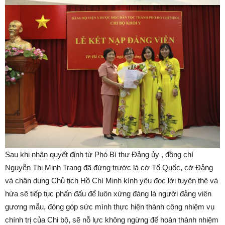
Sau khi nhận quyết định từ Phó Bí thư Đảng ủy , đồng chí
Nguyễn Thị Minh Trang đã đứng trước lá cờ Tổ Quốc, cờ Đảng
và chân dung Chủ tịch Hồ Chí Minh kính yêu đọc lời tuyên thệ và
hứa sẽ tiếp tục phấn đấu để luôn xứng đáng là người đảng viên
gương mẫu, đóng góp sức mình thực hiện thành công nhiệm vụ
chính trị của Chi bộ, sẽ nỗ lực không ngừng để hoàn thành nhiệm