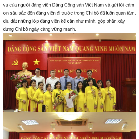
vụ của người đảng viên Đảng Cộng sản Việt Nam và gửi lời cảm
ơn sâu sắc đến đảng viên đi trước trong Chi bộ đã luôn quan tâm,
dìu dắt những lớp đảng viên kế cận như mình, góp phần xây
dựng Chi bộ ngày càng vững mạnh.