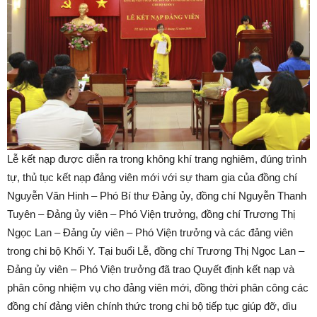
Lễ kết nạp được diễn ra trong không khí trang nghiêm, đúng trình
tự, thủ tục kết nạp đảng viên mới với sự tham gia của đồng chí
Nguyễn Văn Hinh – Phó Bí thư Đảng ủy, đồng chí Nguyễn Thanh
Tuyên – Đảng ủy viên – Phó Viện trưởng, đồng chí Trương Thị
Ngọc Lan – Đảng ủy viên – Phó Viện trưởng và các đảng viên
trong chi bộ Khối Y. Tại buổi Lễ, đồng chí Trương Thị Ngọc Lan –
Đảng ủy viên – Phó Viện trưởng đã trao Quyết định kết nạp và
phân công nhiệm vụ cho đảng viên mới, đồng thời phân công các
đồng chí đảng viên chính thức trong chi bộ tiếp tục giúp đỡ, dìu