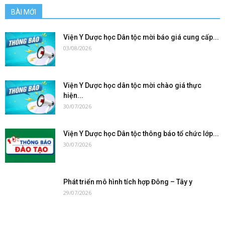
BÀI MỚI
Viện Y Dược học Dân tộc mời báo giá cung cấp...
03/08/2026
Viện Y Dược học dân tộc mời chào giá thực
hiện...
30/07/2026
Viện Y Dược học Dân tộc thông báo tổ chức lớp...
30/07/2026
Phát triển mô hình tích hợp Đông – Tây y
29/07/2026