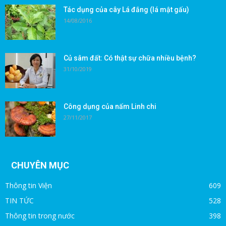
Tác dụng của cây Lá đắng (lá mật gấu)
14/08/2016
Củ sâm đất: Có thật sự chữa nhiều bệnh?
31/10/2019
Công dụng của nấm Linh chi
27/11/2017
CHUYÊN MỤC
Thông tin Viện
609
TIN TỨC
528
Thông tin trong nước
398