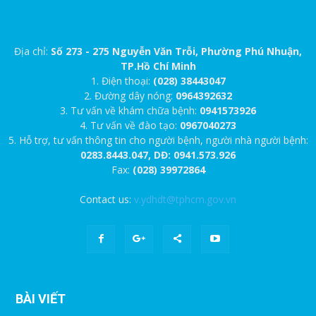
Địa chỉ:
Số 273 - 275 Nguyễn Văn Trỗi, Phường Phú Nhuận,
TP.Hồ Chí Minh
1. Điện thoại:
(028) 38443047
2. Đường dây nóng:
0964392632
3. Tư vấn về khám chữa bệnh:
0941573926
4. Tư vấn về đào tạo:
0967040273
5. Hỗ trợ, tư vấn thông tin cho người bệnh, người nhà người bệnh:
0283.8443.047, DĐ: 0941.573.926
Fax:
(028) 39972864
Contact us:
v.ydhdt@tphcm.gov.vn
BÀI VIẾT