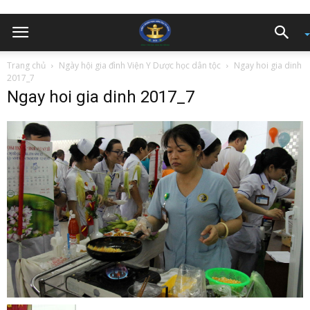
Trang chủ
Ngày hội gia đình Viện Y Dược học dân tộc
Ngay hoi gia dinh
2017_7
Ngay hoi gia dinh 2017_7