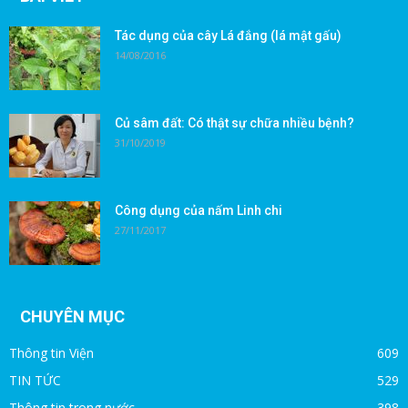
Tác dụng của cây Lá đắng (lá mật gấu)
14/08/2016
Củ sâm đất: Có thật sự chữa nhiều bệnh?
31/10/2019
Công dụng của nấm Linh chi
27/11/2017
CHUYÊN MỤC
Thông tin Viện
609
TIN TỨC
529
Thông tin trong nước
398