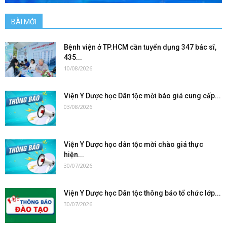
BÀI MỚI
Bệnh viện ở TP.HCM cần tuyển dụng 347 bác sĩ,
435...
10/08/2026
Viện Y Dược học Dân tộc mời báo giá cung cấp...
03/08/2026
Viện Y Dược học dân tộc mời chào giá thực
hiện...
30/07/2026
Viện Y Dược học Dân tộc thông báo tổ chức lớp...
30/07/2026