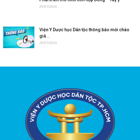
29/07/2026
Viện Y Dược học Dân tộc thông báo mời chào
giá...
29/07/2026