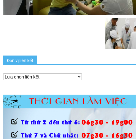
Đơn vị liên kết