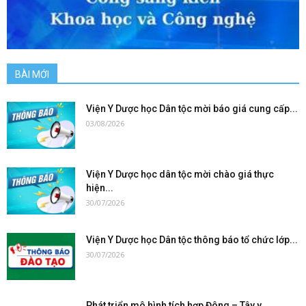
BÀI MỚI
Viện Y Dược học Dân tộc mời báo giá cung cấp...
03/08/2026
Viện Y Dược học dân tộc mời chào giá thực
hiện...
30/07/2026
Viện Y Dược học Dân tộc thông báo tổ chức lớp...
30/07/2026
Phát triển mô hình tích hợp Đông – Tây y