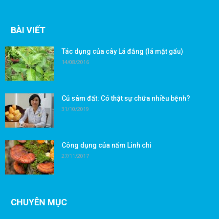
BÀI VIẾT
Tác dụng của cây Lá đắng (lá mật gấu)
14/08/2016
Củ sâm đất: Có thật sự chữa nhiều bệnh?
31/10/2019
Công dụng của nấm Linh chi
27/11/2017
CHUYÊN MỤC