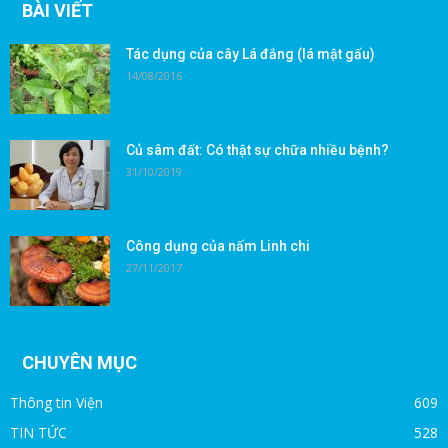
BÀI VIẾT
Tác dụng của cây Lá đắng (lá mật gấu)
14/08/2016
Củ sâm đất: Có thật sự chữa nhiều bệnh?
31/10/2019
Công dụng của nấm Linh chi
27/11/2017
CHUYÊN MỤC
Thông tin Viện
609
TIN TỨC
528