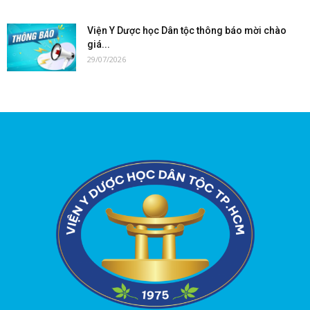
Viện Y Dược học Dân tộc thông báo mời chào
giá...
29/07/2026