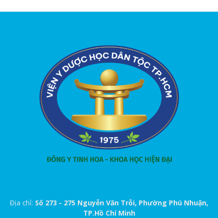
Địa chỉ:
Số 273 - 275 Nguyễn Văn Trỗi, Phường Phú Nhuận,
TP.Hồ Chí Minh