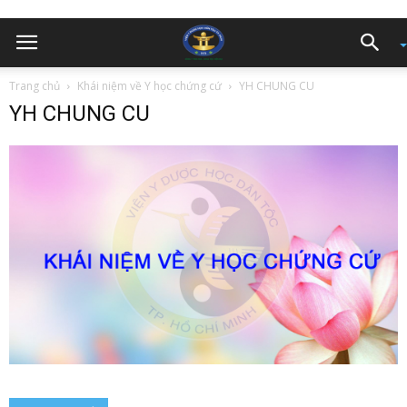
Trang chủ
Khái niệm về Y học chứng cứ
YH CHUNG CU
YH CHUNG CU