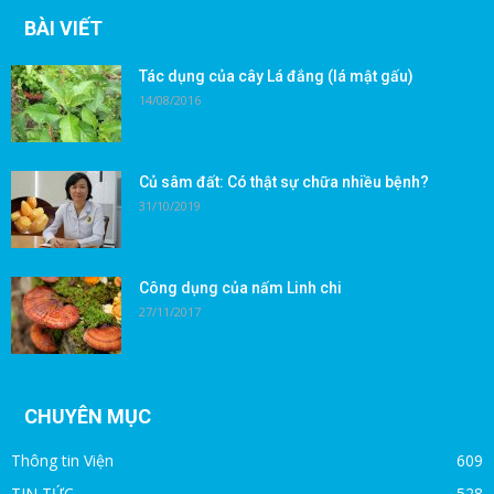
BÀI VIẾT
Tác dụng của cây Lá đắng (lá mật gấu)
14/08/2016
Củ sâm đất: Có thật sự chữa nhiều bệnh?
31/10/2019
Công dụng của nấm Linh chi
27/11/2017
CHUYÊN MỤC
Thông tin Viện
609
TIN TỨC
528