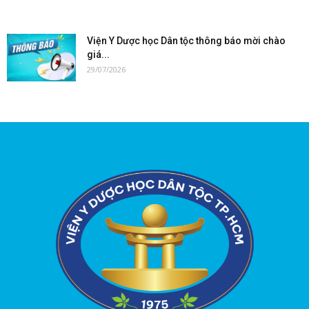
Viện Y Dược học Dân tộc thông báo mời chào
giá...
29/07/2026