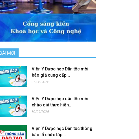
BÀI MỚI
Viện Y Dược học Dân tộc mời
báo giá cung cấp...
03/08/2026
Viện Y Dược học dân tộc mời
chào giá thực hiện...
30/07/2026
Viện Y Dược học Dân tộc thông
báo tổ chức lớp...