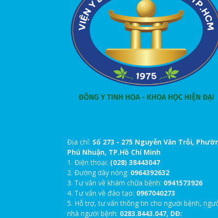
Địa chỉ:
Số 273 - 275 Nguyễn Văn Trỗi, Phườ
Phú Nhuận, TP.Hồ Chí Minh
1. Điện thoại:
(028) 38443047
2. Đường dây nóng:
0964392632
3. Tư vấn về khám chữa bệnh:
0941573926
4. Tư vấn về đào tạo:
0967040273
5. Hỗ trợ, tư vấn thông tin cho người bệnh, ngư
nhà người bệnh:
0283.8443.047, DĐ: