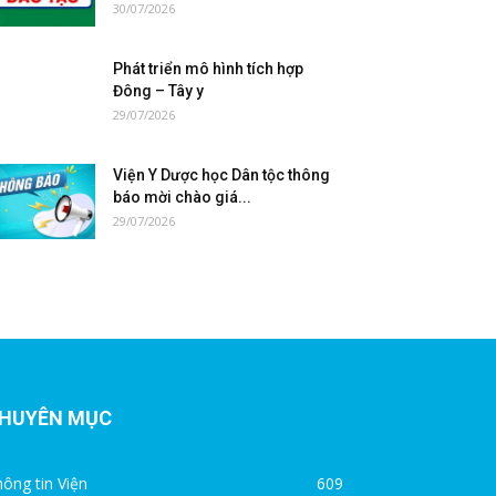
30/07/2026
Phát triển mô hình tích hợp
Đông – Tây y
29/07/2026
Viện Y Dược học Dân tộc thông
báo mời chào giá...
29/07/2026
HUYÊN MỤC
ông tin Viện
609