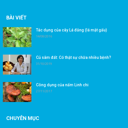
BÀI VIẾT
Tác dụng của cây Lá đắng (lá mật gấu)
14/08/2016
Củ sâm đất: Có thật sự chữa nhiều bệnh?
31/10/2019
Công dụng của nấm Linh chi
27/11/2017
CHUYÊN MỤC