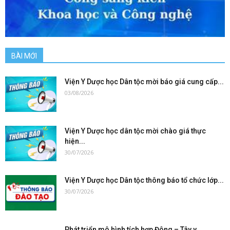
BÀI MỚI
Viện Y Dược học Dân tộc mời báo giá cung cấp...
03/08/2026
Viện Y Dược học dân tộc mời chào giá thực
hiện...
30/07/2026
Viện Y Dược học Dân tộc thông báo tổ chức lớp...
30/07/2026
Phát triển mô hình tích hợp Đông – Tây y