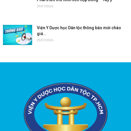
29/07/2026
Viện Y Dược học Dân tộc thông báo mời chào
giá...
29/07/2026