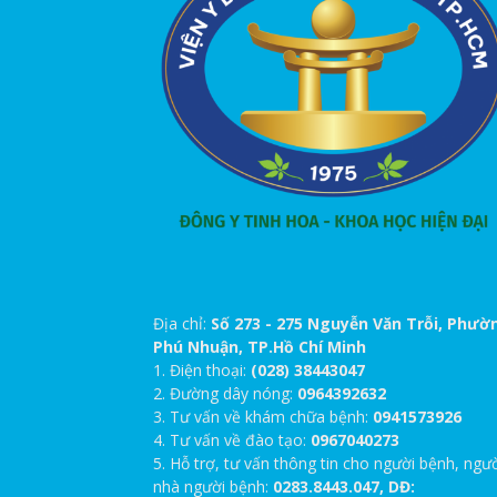
Địa chỉ:
Số 273 - 275 Nguyễn Văn Trỗi, Phườ
Phú Nhuận, TP.Hồ Chí Minh
1. Điện thoại:
(028) 38443047
2. Đường dây nóng:
0964392632
3. Tư vấn về khám chữa bệnh:
0941573926
4. Tư vấn về đào tạo:
0967040273
5. Hỗ trợ, tư vấn thông tin cho người bệnh, ngư
nhà người bệnh:
0283.8443.047, DĐ: