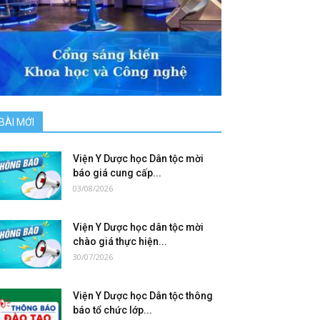
BÀI MỚI
Viện Y Dược học Dân tộc mời
báo giá cung cấp...
03/08/2026
Viện Y Dược học dân tộc mời
chào giá thực hiện...
30/07/2026
Viện Y Dược học Dân tộc thông
báo tổ chức lớp...