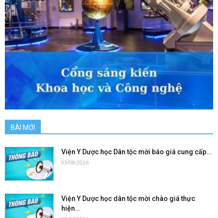
BÀI MỚI
Viện Y Dược học Dân tộc mời báo giá cung cấp...
03/08/2026
Viện Y Dược học dân tộc mời chào giá thực
hiện...