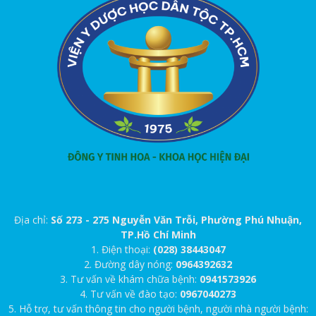
Địa chỉ:
Số 273 - 275 Nguyễn Văn Trỗi, Phường Phú Nhuận,
TP.Hồ Chí Minh
1. Điện thoại:
(028) 38443047
2. Đường dây nóng:
0964392632
3. Tư vấn về khám chữa bệnh:
0941573926
4. Tư vấn về đào tạo:
0967040273
5. Hỗ trợ, tư vấn thông tin cho người bệnh, người nhà người bệnh: