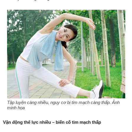
Tập luyện càng nhiều, nguy cơ bị tim mạch càng thấp. Ảnh
minh họa
Vận động thể lực nhiều – biến cố tim mạch thấp