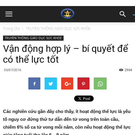
Trang chủ
TRUYỀN THÔNG GIÁO DỤC SỨC KHỎE
TRUYỀN THÔNG GIÁO DỤC SỨC KHỎE
Vận động hợp lý – bí quyết để
có thể lực tốt
06/07/2016
2964
Các nghiên cứu gần đây cho thấy, ít hoạt động thể lực là yếu
tố nguy cơ đứng thứ tư dẫn đến tử vong trên toàn cầu,
chiếm 6% số ca tử vong mỗi năm, còn nếu hoạt động thể lực